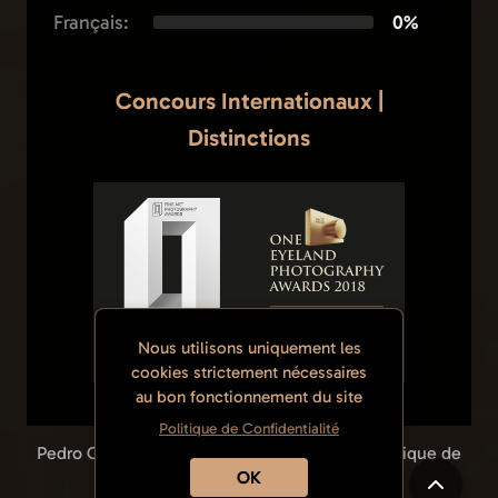
Français:
0%
Concours Internationaux |
Distinctions
Nous utilisons uniquement les
cookies strictement nécessaires
au bon fonctionnement du site
Politique de Confidentialité
Pedro Queiroga | © Tous Droits Réservés |
Politique de
OK
Confidentialité