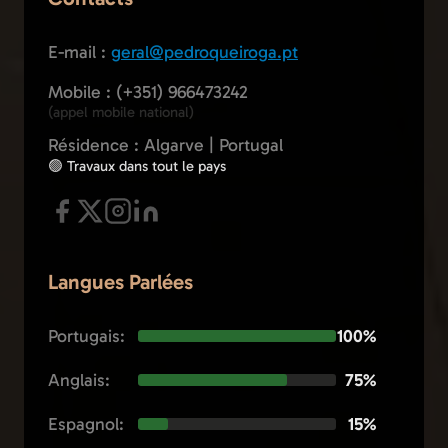
E-mail :
geral@pedroqueiroga.pt
Mobile : (+351) 966473242
(appel mobile national)
Résidence : Algarve | Portugal
🟢 Travaux dans tout le pays
Langues Parlées
Portugais:
100%
Anglais:
75%
Espagnol:
15%