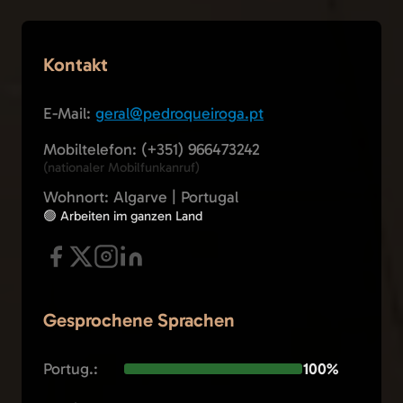
Kontakt
E-Mail:
geral@pedroqueiroga.pt
Mobiltelefon: (+351) 966473242
(nationaler Mobilfunkanruf)
Wohnort: Algarve | Portugal
🟢 Arbeiten im ganzen Land
Gesprochene Sprachen
Portug.:
100%