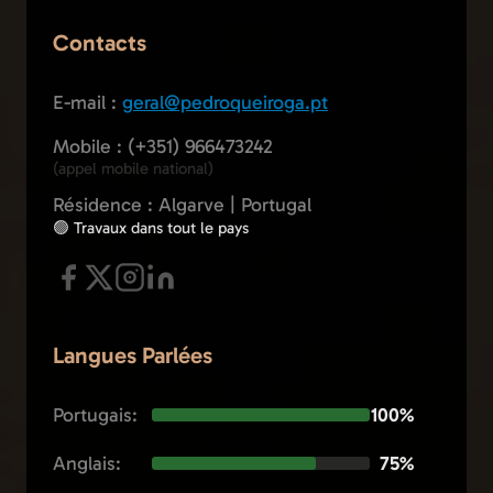
Contacts
E-mail :
geral@pedroqueiroga.pt
Mobile : (+351) 966473242
(appel mobile national)
Résidence : Algarve | Portugal
🟢 Travaux dans tout le pays
Langues Parlées
Portugais:
100%
Anglais:
75%