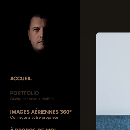
ACCUEIL
PORTFOLIO
Quelques travaux réalisés
IMAGES AÉRIENNES 360º
Connecté à votre propriété