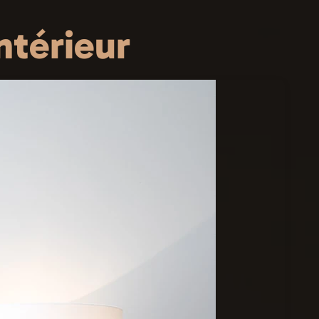
ntérieur