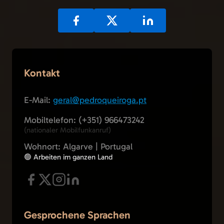
Kontakt
E-Mail:
geral@pedroqueiroga.pt
Mobiltelefon: (+351) 966473242
(nationaler Mobilfunkanruf)
Wohnort: Algarve | Portugal
🟢 Arbeiten im ganzen Land
Gesprochene Sprachen